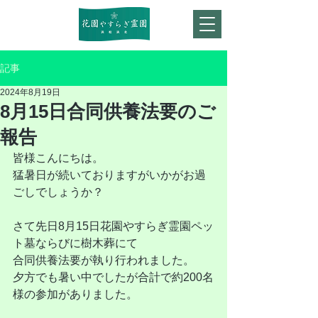
記事
2024年8月19日
8月15日合同供養法要のご
報告
皆様こんにちは。
猛暑日が続いておりますがいかがお過
ごしでしょうか？
さて先日8月15日花園やすらぎ霊園ペッ
ト墓ならびに樹木葬にて
合同供養法要が執り行われました。
夕方でも暑い中でしたが合計で約200名
様の参加がありました。