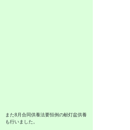
また8月合同供養法要恒例の献灯盆供養
も行いました。