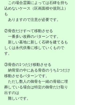
　この場合霊園によっては石碑を持ち
込めないケース（区画面積や規則上）
も
　ありますので注意が必要です。
②骨壺だけすべて移動させる
　一番多い改葬のパターンです。
　新しい墓地に新しく石碑を建てるも
しくは永代供養に移していくもので
す。
③骨壺の1つだけ移動させる
　納骨室の中にある骨壺のうち1つだけ
移動させるパターンです。
　ただし数人の御骨を一緒の骨箱に埋
葬している場合は特定の御骨だけ取り
出すのは
　難しいです。